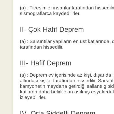
(a) : Titreşimler insanlar tarafından hissedil
sismograflarca kaydedilirler.
II- Çok Hafif Deprem
(a) : Sarsıntılar yapıların en üst katlarında
tarafından hissedilir.
III- Hafif Deprem
(a) : Deprem ev içerisinde az kişi, dışarıda
altındaki kişiler tarafından hissedilir. Sarsın
kamyonetin meydana getirdiği sallantı gibidir.
katlarda daha belirli olan asılmış eşyalardaki
izleyebilirler.
IV- Orta Şiddetli Deprem