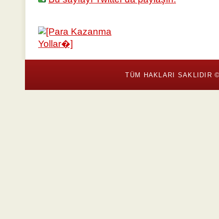
TÜM HAKLARI SAKLIDIR ©