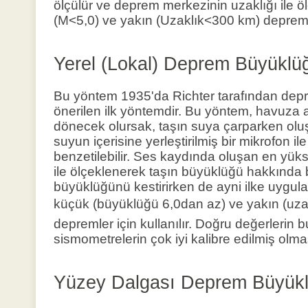
ölçülür ve deprem merkezinin uzaklığı ile 
(M<5,0) ve yakın (Uzaklık<300 km) depremler
Yerel (Lokal) Deprem Büyüklüğ
Bu yöntem 1935'da Richter tarafından depr
önerilen ilk yöntemdir. Bu yöntem, havuza a
dönecek olursak, taşın suya çarparken olu
suyun içerisine yerleştirilmiş bir mikrofon i
benzetilebilir. Ses kaydında oluşan en yüks
ile ölçeklenerek taşın büyüklüğü hakkında b
büyüklüğünü kestirirken de ayni ilke uygul
küçük (büyüklüğü 6,0dan az) ve yakın (uza
depremler için kullanılır. Doğru değerlerin 
sismometrelerin çok iyi kalibre edilmiş olmas
Yüzey Dalgası Deprem Büyükl