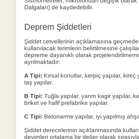
Sismometreler, mikrofondan değişik olarak h
Dalgaları) de kaydedebilir.
Deprem Şiddetleri
Şiddet cetvellerinin açıklamasına geçmed
kullanılacak terimlerin belirtilmesine çalışıl
depreme dayanıklı olarak projelendirilmemiş
ayrılmaktadır:
A Tipi:
Kırsal konutlar, kerpiç yapılar, kire
taş yapılar.
B Tipi:
Tuğla yapılar, yarım kagir yapılar, k
briket ve hafif prefabrike yapılar.
C Tipi:
Betonarme yapılar, iyi yapılmış ahşa
Şiddet derecelerinin açıklanmasında kullan
deyimleri ortalama bir değer olarak sırası