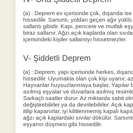
(a) : Deprem ev içerisinde çok, dışarıda ise 
hissedilir. Sarsıntı, yoldan geçen ağır yük
sallantı gibidir. Kapı, pencere ve mutfak eşyal
biraz sallanır. Ağzı açık kaplarda olan sıvıl
içerisindeki kişiler sallantıyı hissetmezler.
V- Şiddetli Deprem
(a) : Deprem, yapı içerisinde herkes, dışarı
hissedilir. Uyumakta olan çok kişi uyanır, a
Hayvanlar huysuzlanmaya başlar. Yapılar ba
asılmış eşyalar ve duvarlara asılmış resimle
Sarkaçlı saatler durur. Az miktarda sabit ol
değiştirebilirler ya da devrilebilirler. Açık k
itilip kapanırlar, iyi kilitlenmemiş kapalı kapıl
ağzı açık kaplardaki sıvılar dökülür. Sarsıntı
eşyanın düşmesi gibi hissedilir.