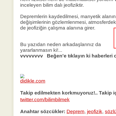
inceleyen bilim dalı jeofiziktir.
Depremlerin kaydedilmesi, manyetik alanı
değişimlerinin gözlemlenmesi, atmosferdeki
de jeofiziğin çalışma alanına girer.
Bu yazıdan neden arkadaşlarınız da
yararlanmasın ki!...
vvvvvvvv Beğen'e tıklayın ki haberleri 
Takip edilmekten korkmuyoruz!.. Takip içi
twitter.com/bilimbilmek
Anahtar sözcükler:
Deprem
,
jeofizik
,
sözl