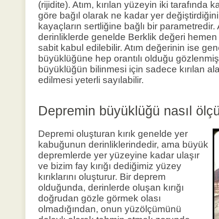
(rijidite). Atım, kırılan yüzeyin iki tarafında 
göre bağıl olarak ne kadar yer değiştirdiğini be
kayaçların sertliğine bağlı bir parametredi
derinliklerde genelde Berklik değeri heme
sabit kabul edilebilir. Atım değerinin ise ge
büyüklüğüne hep orantılı olduğu gözlenmişt
büyüklüğün bilinmesi için sadece kırılan 
edilmesi yeterli sayılabilir.
Depremin büyüklüğü nasıl ölçü
Depremi oluşturan kırık genelde yer
kabuğunun derinliklerindedir, ama büyük
depremlerde yer yüzeyine kadar ulaşır
ve bizim fay kırığı dediğimiz yüzey
kırıklarını oluşturur. Bir deprem
olduğunda, derinlerde oluşan kırığı
doğrudan gözle görmek olası
olmadığından, onun yüzölçümünü