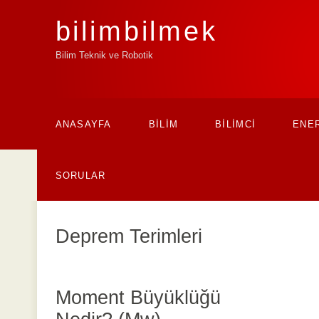
bilim
bilmek
Bilim Teknik ve Robotik
ANASAYFA
BİLİM
BİLİMCİ
ENER
SORULAR
Deprem Terimleri
Moment Büyüklüğü