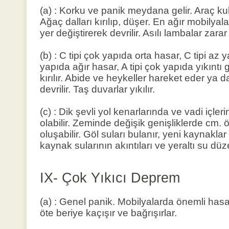
(a) : Korku ve panik meydana gelir. Araç kull
Ağaç dalları kırılıp, düşer. En ağır mobilyal
yer değiştirerek devrilir. Asılı lambalar zarar
(b) : C tipi çok yapıda orta hasar, C tipi az 
yapıda ağır hasar, A tipi çok yapıda yıkıntı g
kırılır. Abide ve heykeller hareket eder ya d
devrilir. Taş duvarlar yıkılır.
(c) : Dik şevli yol kenarlarında ve vadi içle
olabilir. Zeminde değişik genişliklerde cm. 
oluşabilir. Göl suları bulanır, yeni kaynakla
kaynak sularının akıntıları ve yeraltı su düze
IX- Çok Yıkıcı Deprem
(a) : Genel panik. Mobilyalarda önemli hasa
öte beriye kaçışır ve bağrışırlar.