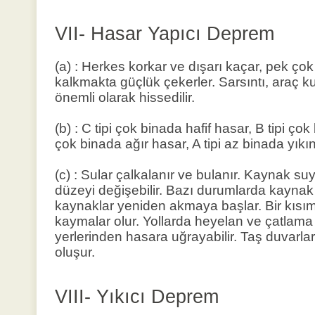
VII- Hasar Yapıcı Deprem
(a) : Herkes korkar ve dışarı kaçar, pek çok
kalkmakta güçlük çekerler. Sarsıntı, araç ku
önemli olarak hissedilir.
(b) : C tipi çok binada hafif hasar, B tipi çok
çok binada ağır hasar, A tipi az binada yıkın
(c) : Sular çalkalanır ve bulanır. Kaynak suy
düzeyi değişebilir. Bazı durumlarda kaynak s
kaynaklar yeniden akmaya başlar. Bir kısım 
kaymalar olur. Yollarda heyelan ve çatlama ol
yerlerinden hasara uğrayabilir. Taş duvarlar
oluşur.
VIII- Yıkıcı Deprem