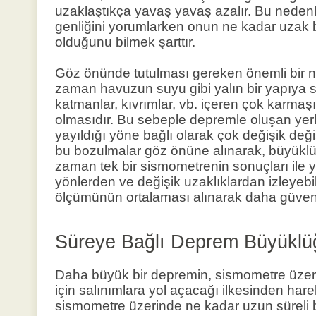
uzaklaştıkça yavaş yavaş azalır. Bu neden
genliğini yorumlarken onun ne kadar uzak 
olduğunu bilmek şarttır.
Göz önünde tutulması gereken önemli bir n
zaman havuzun suyu gibi yalın bir yapıya 
katmanlar, kıvrımlar, vb. içeren çok karmaş
olmasıdır. Bu sebeple depremle oluşan ye
yayıldığı yöne bağlı olarak çok değişik deği
bu bozulmalar göz önüne alınarak, büyüklü
zaman tek bir sismometrenin sonuçları ile 
yönlerden ve değişik uzaklıklardan izleyeb
ölçümünün ortalaması alınarak daha güvenli 
Süreye Bağlı Deprem Büyüklü
Daha büyük bir depremin, sismometre üzer
için salınımlara yol açacağı ilkesinden hare
sismometre üzerinde ne kadar uzun süreli bi