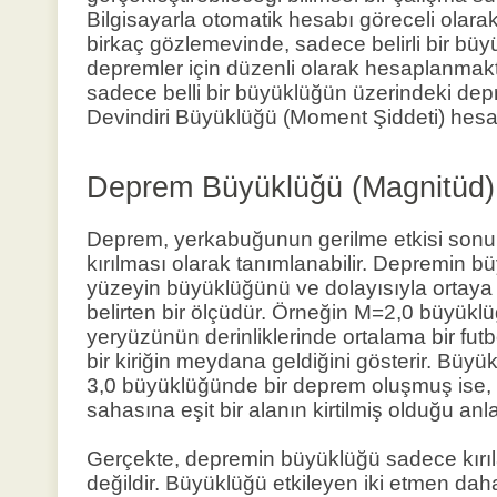
Bilgisayarla otomatik hesabı göreceli olara
birkaç gözlemevinde, sadece belirli bir bü
depremler için düzenli olarak hesaplanmak
sadece belli bir büyüklüğün üzerindeki dep
Devindiri Büyüklüğü (Moment Şiddeti) hesap
Deprem Büyüklüğü (Magnitüd)
Deprem, yerkabuğunun gerilme etkisi sonuncu,
kırılması olarak tanımlanabilir. Depremin bü
yüzeyin büyüklüğünü ve dolayısıyla ortaya 
belirten bir ölçüdür. Örneğin M=2,0 büyükl
yeryüzünün derinliklerinde ortalama bir fu
bir kiriğin meydana geldiğini gösterir. Büyükl
3,0 büyüklüğünde bir deprem oluşmuş ise, 
sahasına eşit bir alanın kirtilmiş olduğu anlaş
Gerçekte, depremin büyüklüğü sadece kırıla
değildir. Büyüklüğü etkileyen iki etmen daha