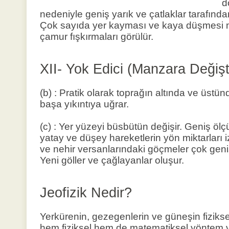
d
nedeniyle geniş yarık ve çatlaklar tarafınd
Çok sayıda yer kayması ve kaya düşmesi 
çamur fışkırmaları görülür.
XII- Yok Edici (Manzara Değiş
(b) : Pratik olarak toprağın altında ve üstü
başa yıkıntıya uğrar.
(c) : Yer yüzeyi büsbütün değişir. Geniş ölç
yatay ve düşey hareketlerin yön miktarları i
ve nehir versanlarındaki göçmeler çok geniş 
Yeni göller ve çağlayanlar oluşur.
Jeofizik Nedir?
Yerkürenin, gezegenlerin ve güneşin fiziksel 
hem fiziksel hem de matematiksel yöntem v