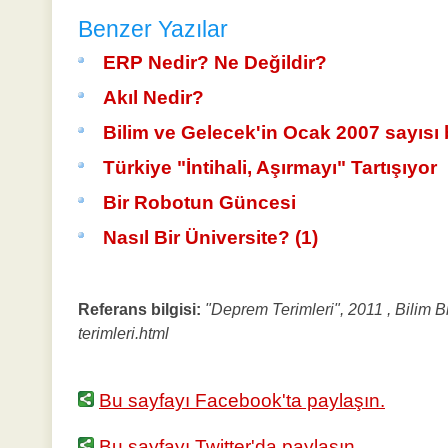
Benzer Yazılar
ERP Nedir? Ne Değildir?
Akıl Nedir?
Bilim ve Gelecek'in Ocak 2007 sayısı 
Türkiye "İntihali, Aşırmayı" Tartışıyor
Bir Robotun Güncesi
Nasıl Bir Üniversite? (1)
Referans bilgisi:
"Deprem Terimleri", 2011 , Bilim Bi
terimleri.html
Bu sayfayı Facebook'ta paylaşın.
Bu sayfayı Twitter'da paylaşın.