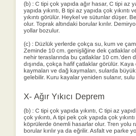
(b) : C tipi çok yapıda ağır hasar, C tipi az y
yapıda yıkıntı, B tipi az yapıda çok yıkıntı 
yıkıntı görülür. Heykel ve sütunlar düşer. B
olur. Toprak altındaki borular kırılır. Demiryo
yollar bozulur.
(c) : Düzlük yerlerde çokça su, kum ve çamu
Zeminde 10 cm. genişliğine dek çatlaklar ol
nehir teraslarında bu çatlaklar 10 cm.'den 
dışında, çokça hafif çatlaklar görülür. Kaya
kaymaları ve dağ kaymaları, sularda büyü
gelebilir. Kuru kayalar yeniden sulanır, sulu 
X- Ağır Yıkıcı Deprem
(b) : C tipi çok yapıda yıkıntı, C tipi az yapı
çok yıkıntı, A tipi pek çok yapıda çok yıkıntı
köprülerde önemli hasarlar olur. Tren yolu ray
borular kırılır ya da eğrilir. Asfalt ve parke y