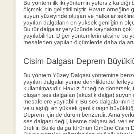
Bu yöntem ilk iki yöntemin yetersiz kaldığı
ölçmek için geliştirilmiştir. Havuz örneğine
suyun yüzeyinde oluşan ve halkalar sekli
yayılan dalgaların en yüksek genliğinin ölç
Bu tür dalgalar yeryüzünde kaynaktan çok
yayılabilirler. Diğer yöntemlerin aksine bu y
mesafeden yapılan ölçümlerde daha da art
Cisim Dalgası Deprem Büyükl
Bu yöntem Yüzey Dalgası yöntemine benzer
yayılan dalgalar yerine derinliklerde ilerley
kullanılmasıdır. Havuz örneğine dönersek, 
oluşan ses dalgaları (akustik dalga) suyun 
mesafelere yayılabilir. Bu ses dalgalarının bi
ve ulaştığı en yüksek genlik taşın büyüklüğ
Deprem için de durum benzerdir. Ama yerk
ses dalgası değil, kesme dalgası adi verile
üretilir. Bu iki dalga türünün tümüne Cisim Da