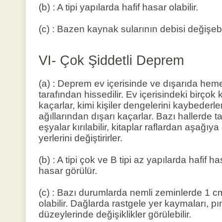
(b) : A tipi yapılarda hafif hasar olabilir.
(c) : Bazen kaynak sularının debisi değişebil
VI- Çok Şiddetli Deprem
(a) : Deprem ev içerisinde ve dışarıda h
tarafından hissedilir. Ev içerisindeki birçok 
kaçarlar, kimi kişiler dengelerini kaybederle
ağıllarından dışarı kaçarlar. Bazı hallerde 
eşyalar kırılabilir, kitaplar raflardan aşağıy
yerlerini değiştirirler.
(b) : A tipi çok ve B tipi az yapılarda hafif h
hasar görülür.
(c) : Bazı durumlarda nemli zeminlerde 1 cm
olabilir. Dağlarda rastgele yer kaymaları, pı
düzeylerinde değişiklikler görülebilir.